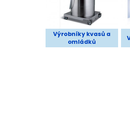
Výrobníky kvasů a
omládků