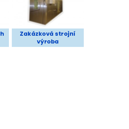
ch
Zakázková strojní
výroba