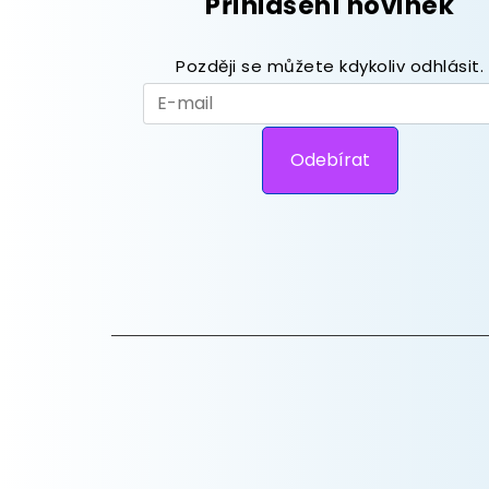
Přihlášení novinek
Později se můžete kdykoliv odhlásit.