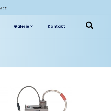
l.cz
Galerie
Kontakt