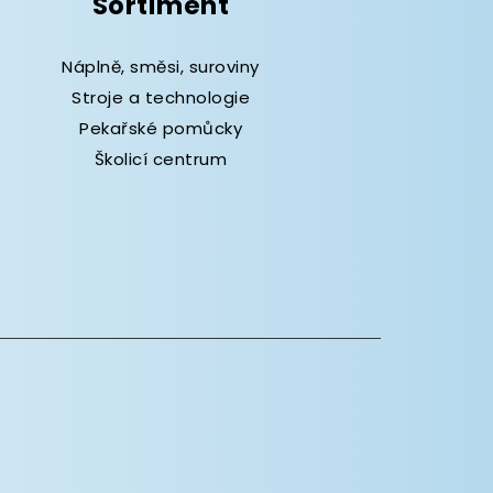
Sortiment
Náplně, směsi, suroviny
Stroje a technologie
Pekařské pomůcky
Školicí centrum