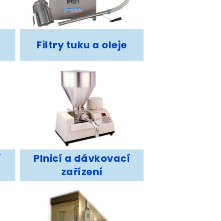
í
Filtry tuku a oleje
í
Plnicí a dávkovací
zařízení