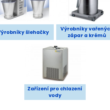
Výrobníky vařený
Výrobníky šlehačky
zápar a krémů
Zařízení pro chlazení
vody