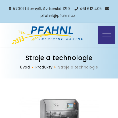
57001 Litomyšl, Svitavská 1219
461 612 405
pfahnl@pfahnl.cz
Stroje a technologie
Úvod
Produkty
Stroje a technologie