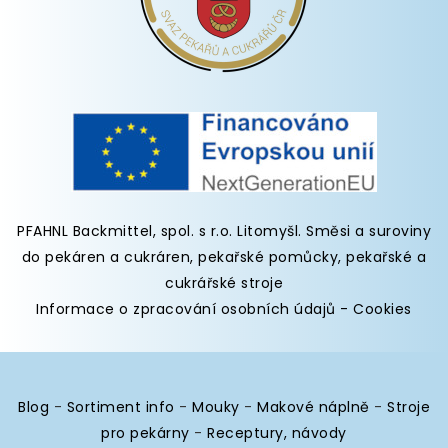
PFAHNL Backmittel, spol. s r.o. Litomyšl
.
Směsi a suroviny
do pekáren
a cukráren,
pekařské pomůcky
,
pekařské a
cukrářské stroje
Informace o zpracování osobních údajů
-
Cookies
Blog
-
Sortiment info
-
Mouky
-
Makové náplně
-
Stroje
pro pekárny
-
Receptury, návody