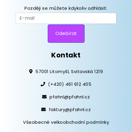
Později se můžete kdykoliv odhlásit.
Kontakt
57001 Litomyšl, Svitavská 1219
(+420) 461 612 405
pfahnl@pfahnl.cz
faktury@pfahnl.cz
Všeobecné velkoobchodní podmínky