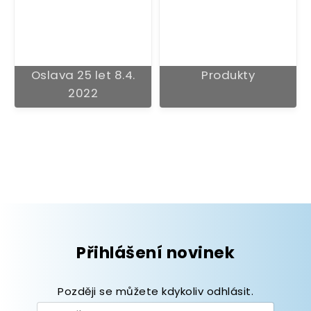
Oslava 25 let 8.4.
Produkty
2022
Přihlášení novinek
Později se můžete kdykoliv odhlásit.