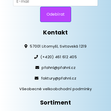
Kontakt
57001 Litomyšl, Svitavská 1219
(+420) 461 612 405
pfahnl@pfahnl.cz
faktury@pfahnl.cz
Všeobecné velkoobchodní podmínky
Sortiment