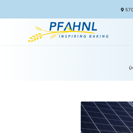
570
Ú