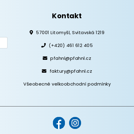
Kontakt
57001 Litomyšl, Svitavská 1219
(+420) 461 612 405
pfahnl@pfahnl.cz
faktury@pfahnl.cz
Všeobecné velkoobchodní podmínky