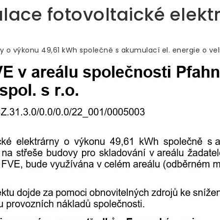
alace fotovoltaické elekt
ny o výkonu 49,61 kWh společně s akumulací el. energie o vel