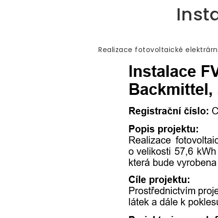
Inst
Realizace fotovoltaické elektrár