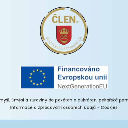
omyšl
.
Směsi a suroviny do pekáren
a cukráren,
pekařské po
Informace o zpracování osobních údajů
-
Cookies