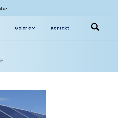
l.cz
Galerie
Kontakt
ny