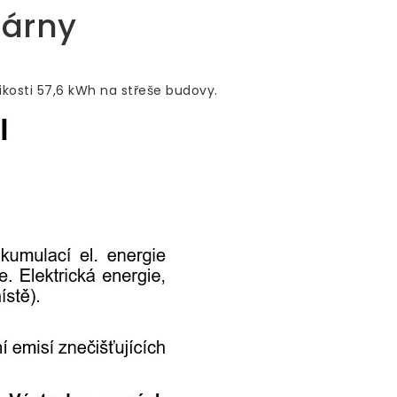
rárny
ikosti 57,6 kWh na střeše budovy.