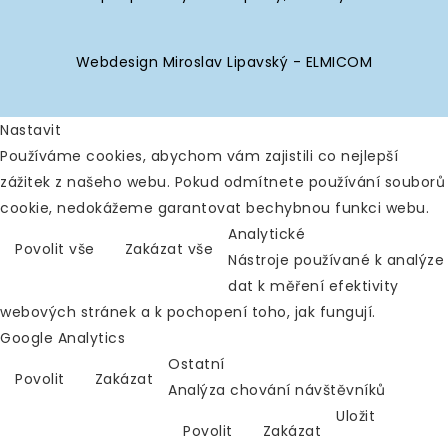
Webdesign Miroslav Lipavský - ELMICOM
Nastavit
Používáme cookies, abychom vám zajistili co nejlepší
zážitek z našeho webu. Pokud odmítnete používání souborů
cookie, nedokážeme garantovat bechybnou funkci webu.
Analytické
Povolit vše
Zakázat vše
Nástroje používané k analýze
dat k měření efektivity
webových stránek a k pochopení toho, jak fungují.
Google Analytics
Ostatní
Povolit
Zakázat
Analýza chování návštěvníků
Uložit
Povolit
Zakázat