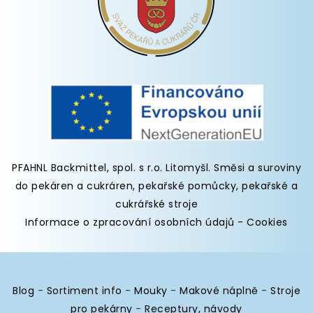
PFAHNL Backmittel, spol. s r.o. Litomyšl
.
Směsi a suroviny
do pekáren
a cukráren,
pekařské pomůcky
,
pekařské a
cukrářské stroje
Informace o zpracování osobních údajů
-
Cookies
Blog
-
Sortiment info
-
Mouky
-
Makové náplně
-
Stroje
pro pekárny
-
Receptury, návody