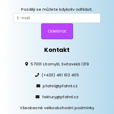
Později se můžete kdykoliv odhlásit.
Kontakt
57001 Litomyšl, Svitavská 1219
(+420) 461 612 405
pfahnl@pfahnl.cz
faktury@pfahnl.cz
Všeobecné velkoobchodní podmínky