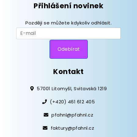
Přihlášení novinek
Později se můžete kdykoliv odhlásit.
Kontakt
57001 Litomyšl, Svitavská 1219
(+420) 461 612 405
pfahnl@pfahnl.cz
faktury@pfahnl.cz