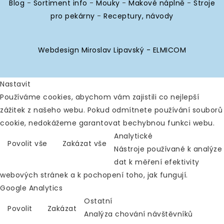
Blog
-
Sortiment info
-
Mouky
-
Makové náplně
-
Stroje
pro pekárny
-
Receptury, návody
Webdesign Miroslav Lipavský - ELMICOM
Nastavit
Používáme cookies, abychom vám zajistili co nejlepší
zážitek z našeho webu. Pokud odmítnete používání souborů
cookie, nedokážeme garantovat bechybnou funkci webu.
Analytické
Povolit vše
Zakázat vše
Nástroje používané k analýze
dat k měření efektivity
webových stránek a k pochopení toho, jak fungují.
Google Analytics
Ostatní
Povolit
Zakázat
Analýza chování návštěvníků