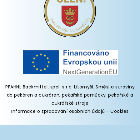
PFAHNL Backmittel, spol. s r.o. Litomyšl
.
Směsi a suroviny
do pekáren
a cukráren,
pekařské pomůcky
,
pekařské a
cukrářské stroje
Informace o zpracování osobních údajů
-
Cookies