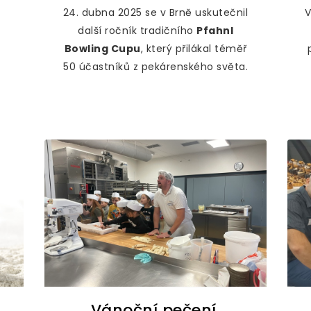
24. dubna 2025 se v Brně uskutečnil
další ročník tradičního
Pfahnl
Bowling Cupu
, který přilákal téměř
50 účastníků z pekárenského světa.
Vánoční pečení,