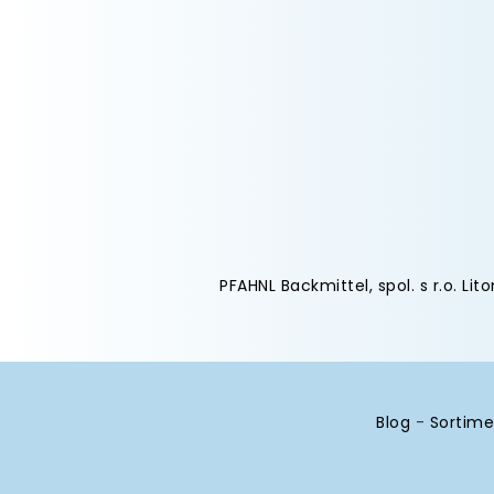
PFAHNL Backmittel, spol. s r.o. Lit
Blog
-
Sortime