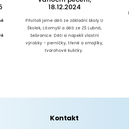
5
18.12.2024
né
Přivítali jsme děti ze základní školy U
Školek, Litomyšl a děti ze ZŠ Lubná,
vé
Sebranice. Děti si napekli vlastní
výrobky - perníčky, třené a smajlíky,
tvarohové kuličky.
Kontakt