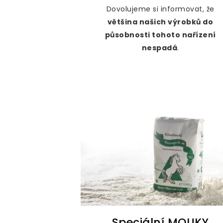
Dovolujeme si informovat, že
většina našich výrobků do
působnosti tohoto nařízení
nespadá
.
Speciální MOUKY