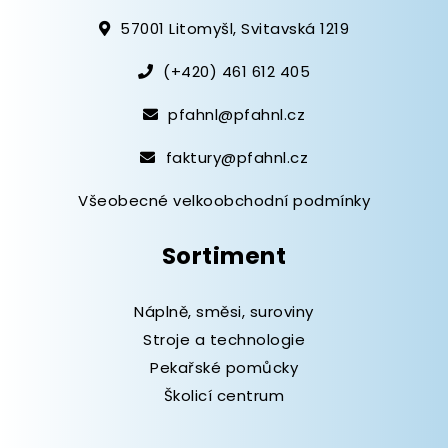
57001 Litomyšl, Svitavská 1219
(+420) 461 612 405
pfahnl@pfahnl.cz
faktury@pfahnl.cz
Všeobecné velkoobchodní podmínky
Sortiment
Náplně, směsi, suroviny
Stroje a technologie
Pekařské pomůcky
Školicí centrum