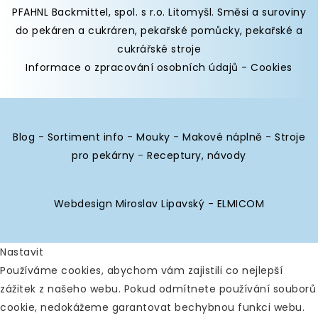
PFAHNL Backmittel, spol. s r.o. Litomyšl
.
Směsi a suroviny
do pekáren
a cukráren,
pekařské pomůcky
,
pekařské a
cukrářské stroje
Informace o zpracování osobních údajů
-
Cookies
Blog
-
Sortiment info
-
Mouky
-
Makové náplně
-
Stroje
pro pekárny
-
Receptury, návody
Webdesign Miroslav Lipavský - ELMICOM
Nastavit
Používáme cookies, abychom vám zajistili co nejlepší
zážitek z našeho webu. Pokud odmítnete používání souborů
cookie, nedokážeme garantovat bechybnou funkci webu.