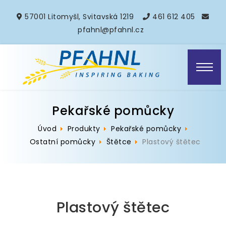
57001 Litomyšl, Svitavská 1219
461 612 405
pfahnl@pfahnl.cz
Pekařské pomůcky
Úvod
Produkty
Pekařské pomůcky
Ostatní pomůcky
Štětce
Plastový štětec
Plastový štětec