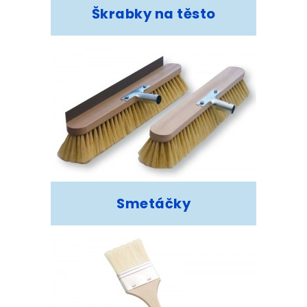
Škrabky na těsto
Smetáčky