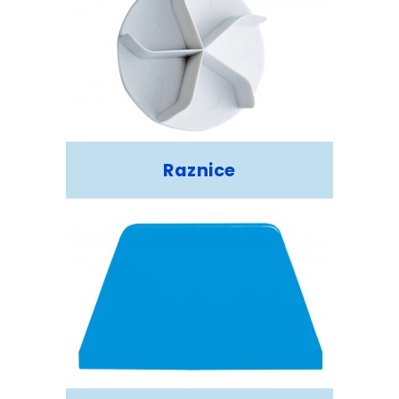
Raznice