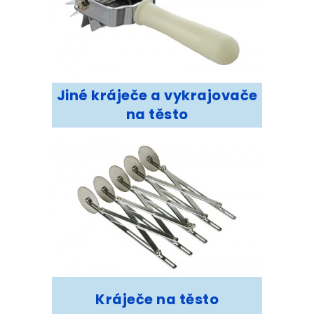
Jiné kráječe a vykrajovače
na těsto
Kráječe na těsto