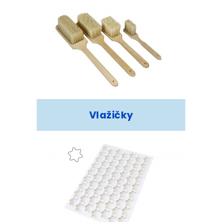
Vlažičky