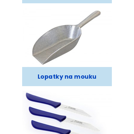
Lopatky na mouku