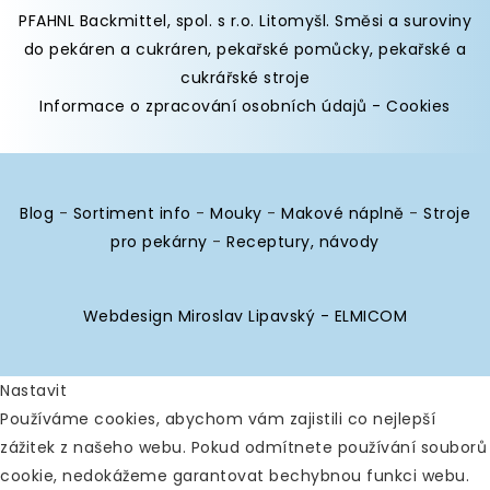
PFAHNL Backmittel, spol. s r.o. Litomyšl
.
Směsi a suroviny
do pekáren
a cukráren,
pekařské pomůcky
,
pekařské a
cukrářské stroje
Informace o zpracování osobních údajů
-
Cookies
Blog
-
Sortiment info
-
Mouky
-
Makové náplně
-
Stroje
pro pekárny
-
Receptury, návody
Webdesign Miroslav Lipavský - ELMICOM
Nastavit
Používáme cookies, abychom vám zajistili co nejlepší
zážitek z našeho webu. Pokud odmítnete používání souborů
cookie, nedokážeme garantovat bechybnou funkci webu.