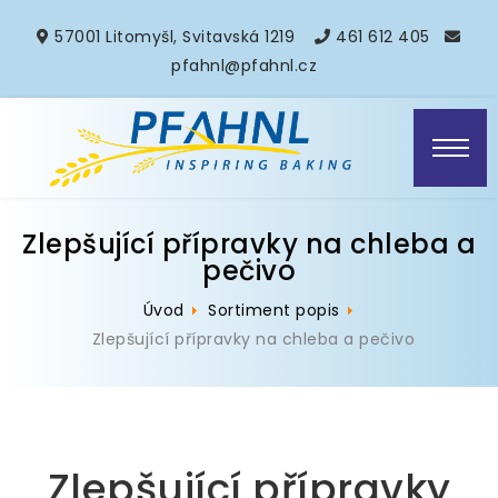
57001 Litomyšl, Svitavská 1219
461 612 405
pfahnl@pfahnl.cz
Zlepšující přípravky na chleba a
pečivo
Úvod
Sortiment popis
Zlepšující přípravky na chleba a pečivo
Zlepšující přípravky