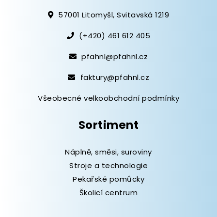
57001 Litomyšl, Svitavská 1219
(+420) 461 612 405
pfahnl@pfahnl.cz
faktury@pfahnl.cz
Všeobecné velkoobchodní podmínky
Sortiment
Náplně, směsi, suroviny
Stroje a technologie
Pekařské pomůcky
Školicí centrum