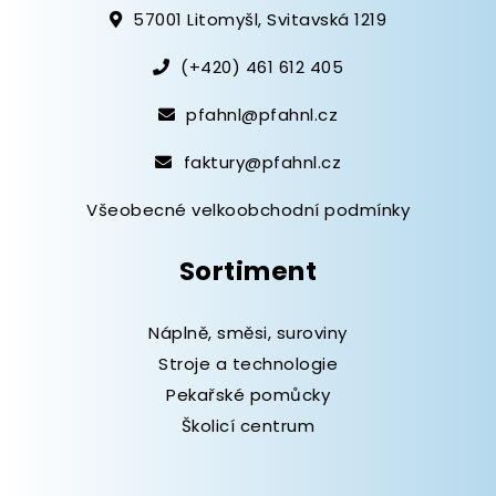
57001 Litomyšl, Svitavská 1219
(+420) 461 612 405
pfahnl@pfahnl.cz
faktury@pfahnl.cz
Všeobecné velkoobchodní podmínky
Sortiment
Náplně, směsi, suroviny
Stroje a technologie
Pekařské pomůcky
Školicí centrum