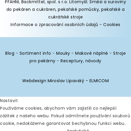
PFAHNL Backmittel, spol. s r.o. Litomyšl
.
Směsi a suroviny
do pekáren
a cukráren,
pekařské pomůcky
,
pekařské a
cukrářské stroje
Informace o zpracování osobních údajů
-
Cookies
Blog
-
Sortiment info
-
Mouky
-
Makové náplně
-
Stroje
pro pekárny
-
Receptury, návody
Webdesign Miroslav Lipavský - ELMICOM
Nastavit
Používáme cookies, abychom vám zajistili co nejlepší
zážitek z našeho webu. Pokud odmítnete používání souborů
cookie, nedokážeme garantovat bechybnou funkci webu.
Analytické