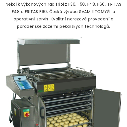
Několik výkonových řad fritéz F30, F50, F48, F60,. FRITAS
F48 a FRITAS F60. Česká výroba SVAM LITOMYŠL a
operativní servis. Kvalitní nerezové provedení a
poradenské zázemí pekařských technologů.