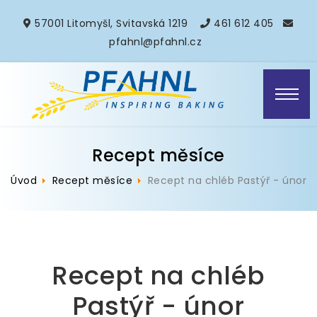
57001 Litomyšl, Svitavská 1219
461 612 405
pfahnl@pfahnl.cz
Recept měsíce
Úvod
Recept měsíce
Recept na chléb Pastýř - únor
Recept na chléb
Pastýř - únor