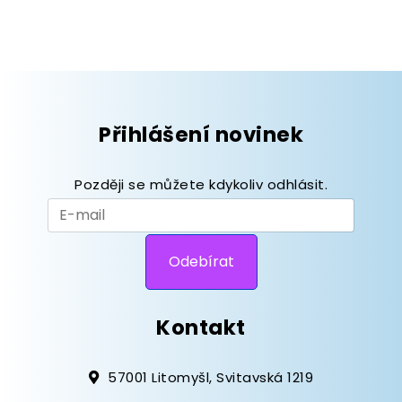
Přihlášení novinek
Později se můžete kdykoliv odhlásit.
Kontakt
57001 Litomyšl, Svitavská 1219