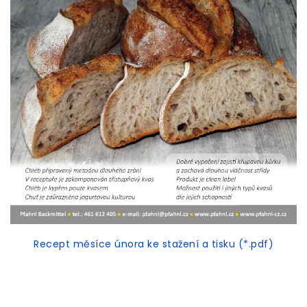
Recept měsíce února ke stažení a tisku (*.pdf)