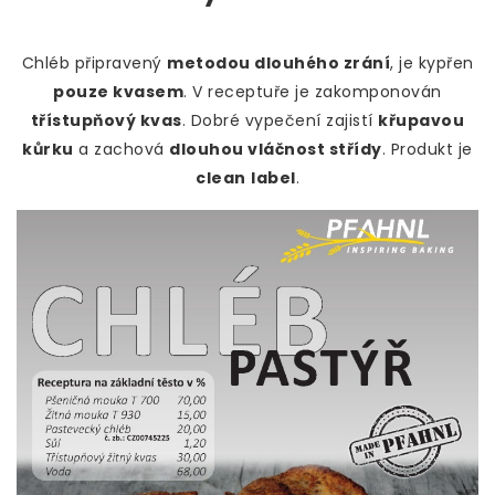
Chléb připravený
metodou dlouhého zrání
, je kypřen
pouze kvasem
. V receptuře je zakomponován
třístupňový kvas
. Dobré vypečení zajistí
křupavou
kůrku
a zachová
dlouhou vláčnost střídy
. Produkt je
clean
label
.