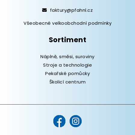
faktury@pfahnl.cz
Všeobecné velkoobchodní podmínky
Sortiment
Náplně, směsi, suroviny
Stroje a technologie
Pekařské pomůcky
Školicí centrum