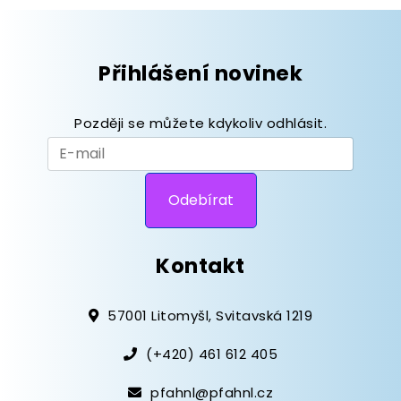
Přihlášení novinek
Později se můžete kdykoliv odhlásit.
Kontakt
57001 Litomyšl, Svitavská 1219
(+420) 461 612 405
pfahnl@pfahnl.cz