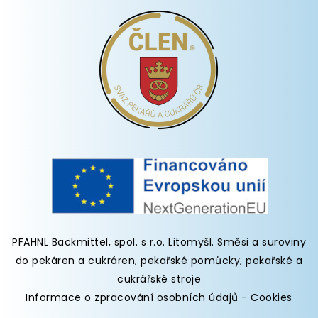
PFAHNL Backmittel, spol. s r.o. Litomyšl
.
Směsi a suroviny
do pekáren
a cukráren,
pekařské pomůcky
,
pekařské a
cukrářské stroje
Informace o zpracování osobních údajů
-
Cookies