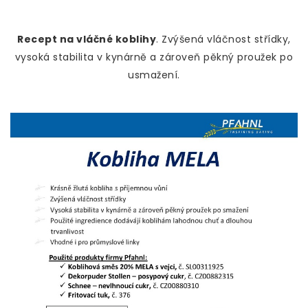
Recept na vláčné koblihy
. Zvýšená vláčnost střídky,
vysoká stabilita v kynárně a zároveň pěkný proužek po
usmažení.