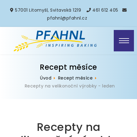
57001 Litomyšl, Svitavská 1219
461 612 405
pfahnl@pfahnl.cz
Recept měsíce
Úvod
Recept měsíce
Recepty na velikonoční výrobky - leden
Recepty na