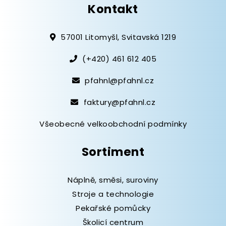
Kontakt
57001 Litomyšl, Svitavská 1219
(+420) 461 612 405
pfahnl@pfahnl.cz
faktury@pfahnl.cz
Všeobecné velkoobchodní podmínky
Sortiment
Náplně, směsi, suroviny
Stroje a technologie
Pekařské pomůcky
Školicí centrum