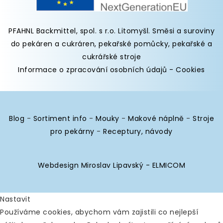
PFAHNL Backmittel, spol. s r.o. Litomyšl
.
Směsi a suroviny
do pekáren
a cukráren,
pekařské pomůcky
,
pekařské a
cukrářské stroje
Informace o zpracování osobních údajů
-
Cookies
Blog
-
Sortiment info
-
Mouky
-
Makové náplně
-
Stroje
pro pekárny
-
Receptury, návody
Webdesign Miroslav Lipavský - ELMICOM
Nastavit
Používáme cookies, abychom vám zajistili co nejlepší