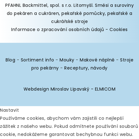
PFAHNL Backmittel, spol. s r.o. Litomyšl
.
Směsi a suroviny
do pekáren
a cukráren,
pekařské pomůcky
,
pekařské a
cukrářské stroje
Informace o zpracování osobních údajů
-
Cookies
Blog
-
Sortiment info
-
Mouky
-
Makové náplně
-
Stroje
pro pekárny
-
Receptury, návody
Webdesign Miroslav Lipavský - ELMICOM
Nastavit
Používáme cookies, abychom vám zajistili co nejlepší
zážitek z našeho webu. Pokud odmítnete používání souborů
cookie, nedokážeme garantovat bechybnou funkci webu.