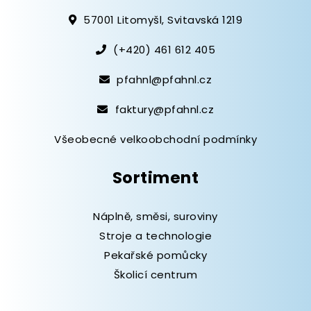
57001 Litomyšl, Svitavská 1219
(+420) 461 612 405
pfahnl@pfahnl.cz
faktury@pfahnl.cz
Všeobecné velkoobchodní podmínky
Sortiment
Náplně, směsi, suroviny
Stroje a technologie
Pekařské pomůcky
Školicí centrum