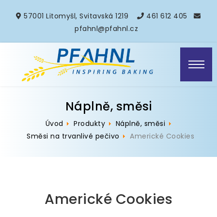
57001 Litomyšl, Svitavská 1219
461 612 405
pfahnl@pfahnl.cz
Náplně, směsi
Úvod
Produkty
Náplně, směsi
Směsi na trvanlivé pečivo
Americké Cookies
Americké Cookies