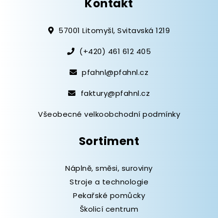
Kontakt
57001 Litomyšl, Svitavská 1219
(+420) 461 612 405
pfahnl@pfahnl.cz
faktury@pfahnl.cz
Všeobecné velkoobchodní podmínky
Sortiment
Náplně, směsi, suroviny
Stroje a technologie
Pekařské pomůcky
Školicí centrum