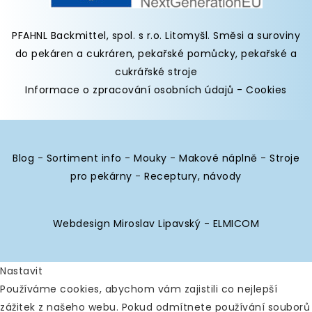
PFAHNL Backmittel, spol. s r.o. Litomyšl
.
Směsi a suroviny
do pekáren
a cukráren,
pekařské pomůcky
,
pekařské a
cukrářské stroje
Informace o zpracování osobních údajů
-
Cookies
Blog
-
Sortiment info
-
Mouky
-
Makové náplně
-
Stroje
pro pekárny
-
Receptury, návody
Webdesign Miroslav Lipavský - ELMICOM
Nastavit
Používáme cookies, abychom vám zajistili co nejlepší
zážitek z našeho webu. Pokud odmítnete používání souborů