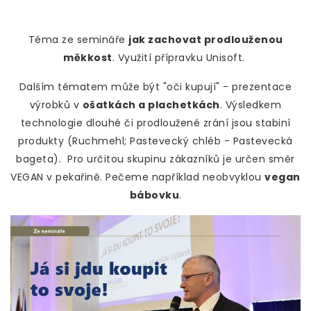
Téma ze semináře
jak zachovat prodlouženou
měkkost
. Využití přípravku Unisoft.
Dalším tématem může být "oči kupují" - prezentace
výrobků v
ošatkách a plachetkách
. Výsledkem
technologie dlouhé či prodloužené zrání jsou stabiní
produkty (Ruchmehl; Pastevecký chléb - Pastevecká
bageta). Pro určitou skupinu zákazníků je určen směr
VEGAN v pekařině. Pečeme například neobvyklou
vegan
bábovku
.