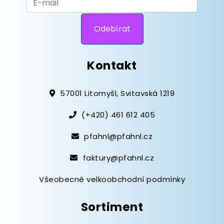
Kontakt
57001 Litomyšl, Svitavská 1219
(+420) 461 612 405
pfahnl@pfahnl.cz
faktury@pfahnl.cz
Všeobecné velkoobchodní podmínky
Sortiment