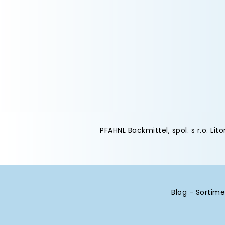
PFAHNL Backmittel, spol. s r.o. Lit
Blog
-
Sortime