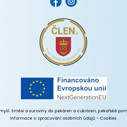
omyšl
.
Směsi a suroviny do pekáren
a cukráren,
pekařské po
Informace o zpracování osobních údajů
-
Cookies