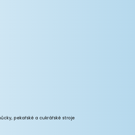
můcky
,
pekařské a cukrářské stroje