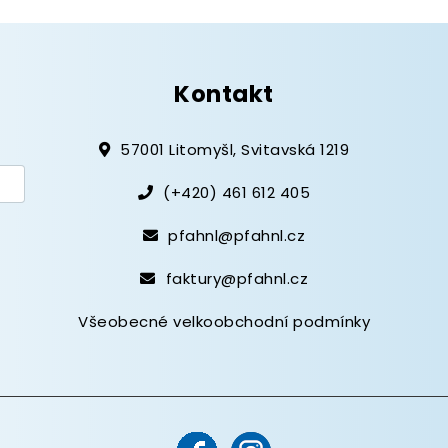
Kontakt
57001 Litomyšl, Svitavská 1219
(+420) 461 612 405
pfahnl@pfahnl.cz
faktury@pfahnl.cz
Všeobecné velkoobchodní podmínky