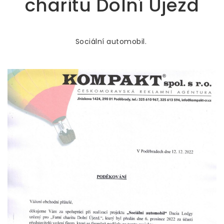
charitu Dolní Újezd
Sociální automobil.