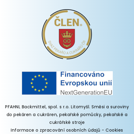
PFAHNL Backmittel, spol. s r.o. Litomyšl
.
Směsi a suroviny
do pekáren
a cukráren,
pekařské pomůcky
,
pekařské a
cukrářské stroje
Informace o zpracování osobních údajů
-
Cookies