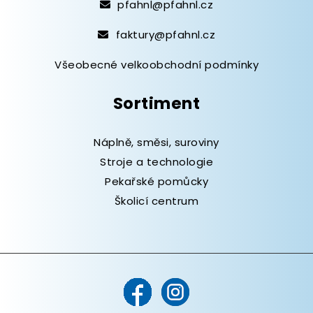
pfahnl@pfahnl.cz
faktury@pfahnl.cz
Všeobecné velkoobchodní podmínky
Sortiment
Náplně, směsi, suroviny
Stroje a technologie
Pekařské pomůcky
Školicí centrum