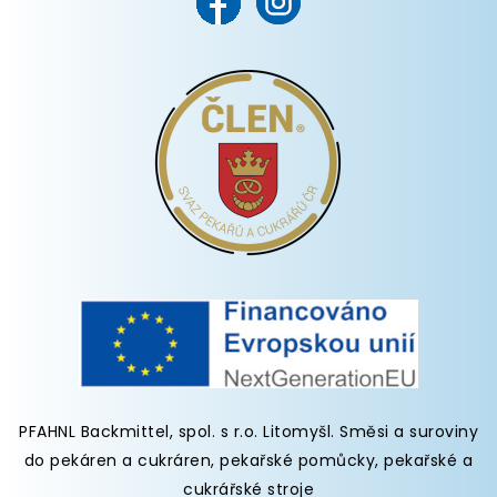
PFAHNL Backmittel, spol. s r.o. Litomyšl
.
Směsi a suroviny
do pekáren
a cukráren,
pekařské pomůcky
,
pekařské a
cukrářské stroje