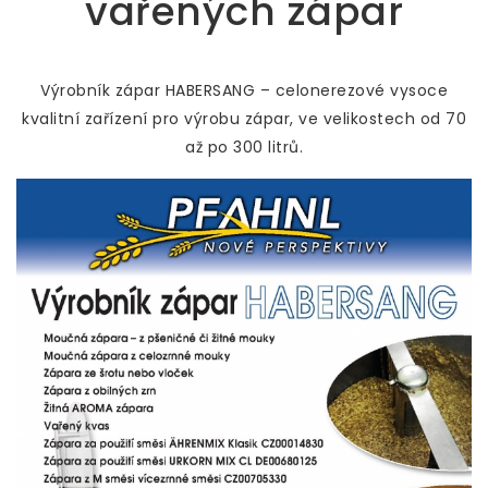
vařených zápar
Výrobník zápar HABERSANG – celonerezové vysoce
kvalitní zařízení pro výrobu zápar, ve velikostech od 70
až po 300 litrů.