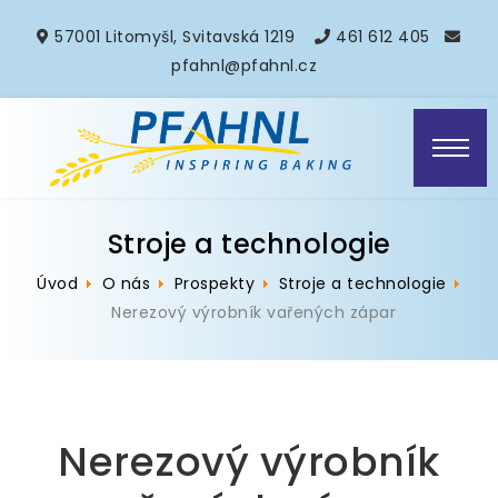
57001 Litomyšl, Svitavská 1219
461 612 405
pfahnl@pfahnl.cz
Stroje a technologie
Úvod
O nás
Prospekty
Stroje a technologie
Nerezový výrobník vařených zápar
Nerezový výrobník