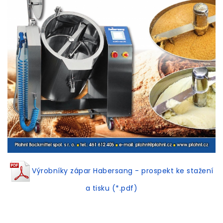
Výrobníky zápar Habersang - prospekt ke stažení
a tisku (*.pdf)