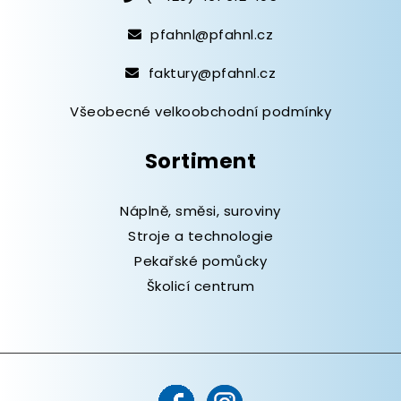
pfahnl@pfahnl.cz
faktury@pfahnl.cz
Všeobecné velkoobchodní podmínky
Sortiment
Náplně, směsi, suroviny
Stroje a technologie
Pekařské pomůcky
Školicí centrum