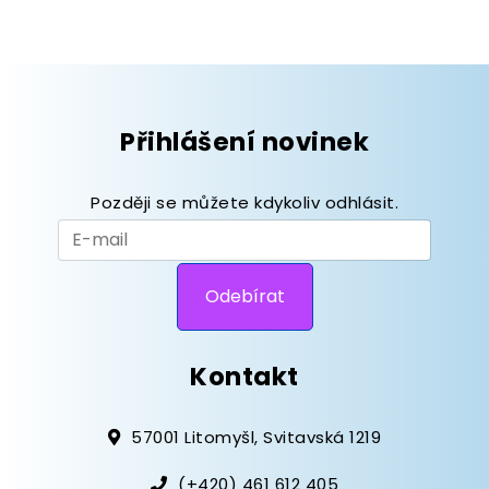
Přihlášení novinek
Později se můžete kdykoliv odhlásit.
Kontakt
57001 Litomyšl, Svitavská 1219
(+420) 461 612 405