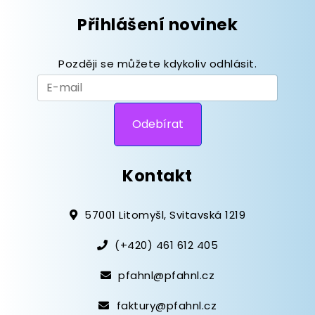
Přihlášení novinek
Později se můžete kdykoliv odhlásit.
Kontakt
57001 Litomyšl, Svitavská 1219
(+420) 461 612 405
pfahnl@pfahnl.cz
faktury@pfahnl.cz