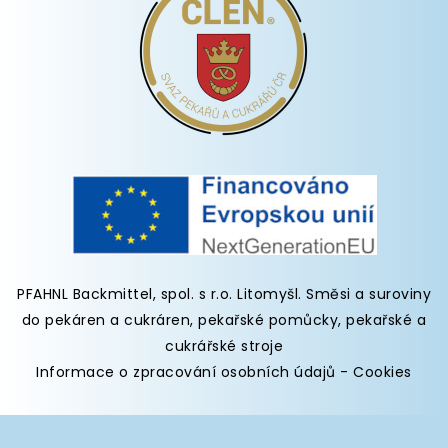
PFAHNL Backmittel, spol. s r.o. Litomyšl
.
Směsi a suroviny
do pekáren
a cukráren,
pekařské pomůcky
,
pekařské a
cukrářské stroje
Informace o zpracování osobních údajů
-
Cookies