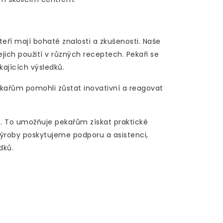
eří mají bohaté znalosti a zkušenosti. Naše
ejich použití v různých receptech. Pekaři se
ajících výsledků.
kařům pomohli zůstat inovativní a reagovat
. To umožňuje pekařům získat praktické
ýroby poskytujeme podporu a asistenci,
dků.