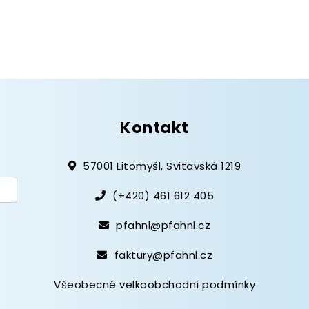
Kontakt
57001 Litomyšl, Svitavská 1219
(+420) 461 612 405
pfahnl@pfahnl.cz
faktury@pfahnl.cz
Všeobecné velkoobchodní podmínky