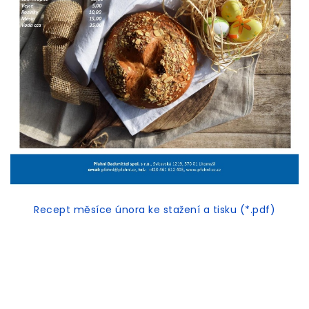
Recept měsíce února ke stažení a tisku (*.pdf)