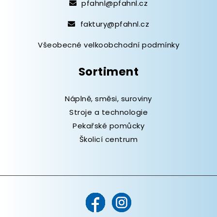
pfahnl@pfahnl.cz
faktury@pfahnl.cz
Všeobecné velkoobchodní podmínky
Sortiment
Náplně, směsi, suroviny
Stroje a technologie
Pekařské pomůcky
Školicí centrum