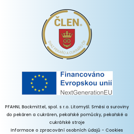
PFAHNL Backmittel, spol. s r.o. Litomyšl
.
Směsi a suroviny
do pekáren
a cukráren,
pekařské pomůcky
,
pekařské a
cukrářské stroje
Informace o zpracování osobních údajů
-
Cookies