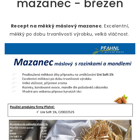
mazanec - březen
Recept na měkký máslový mazanec
. Excelentní,
měkký po dobu trvanlivosti výrobku, velká vláčnost.