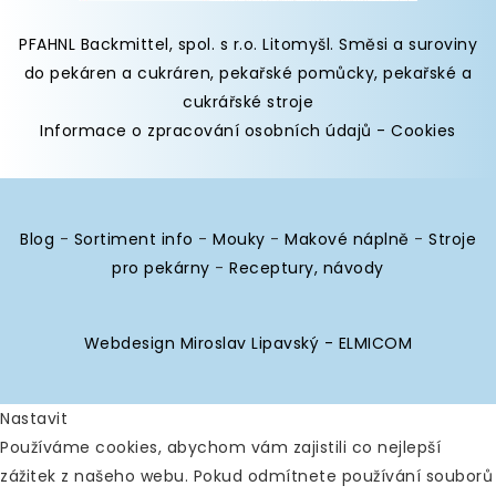
PFAHNL Backmittel, spol. s r.o. Litomyšl
.
Směsi a suroviny
do pekáren
a cukráren,
pekařské pomůcky
,
pekařské a
cukrářské stroje
Informace o zpracování osobních údajů
-
Cookies
Blog
-
Sortiment info
-
Mouky
-
Makové náplně
-
Stroje
pro pekárny
-
Receptury, návody
Webdesign Miroslav Lipavský - ELMICOM
Nastavit
Používáme cookies, abychom vám zajistili co nejlepší
zážitek z našeho webu. Pokud odmítnete používání souborů