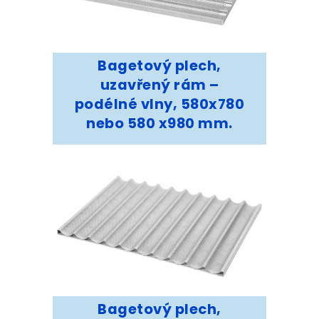
Bagetový plech,
uzavřený rám –
podélné vlny, 580x780
nebo 580 x980 mm.
Bagetový plech,