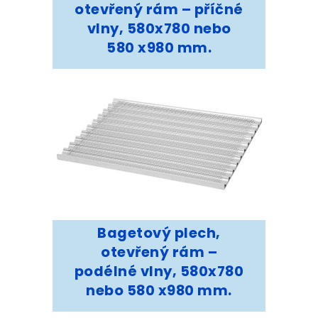
otevřený rám – příčné
vlny, 580x780 nebo
580 x980 mm.
Bagetový plech,
otevřený rám –
podélné vlny, 580x780
nebo 580 x980 mm.