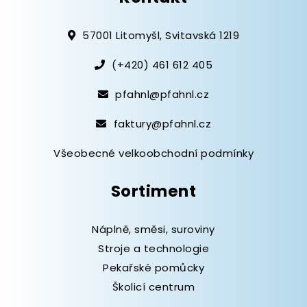
57001 Litomyšl, Svitavská 1219
(+420) 461 612 405
pfahnl@pfahnl.cz
faktury@pfahnl.cz
Všeobecné velkoobchodní podmínky
Sortiment
Náplně, směsi, suroviny
Stroje a technologie
Pekařské pomůcky
Školicí centrum