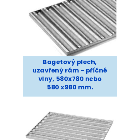
Bagetový plech,
uzavřený rám - příčné
vlny, 580x780 nebo
580 x980 mm.