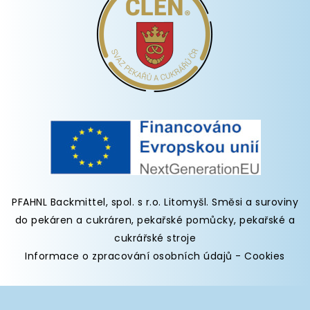
PFAHNL Backmittel, spol. s r.o. Litomyšl
.
Směsi a suroviny
do pekáren
a cukráren,
pekařské pomůcky
,
pekařské a
cukrářské stroje
Informace o zpracování osobních údajů
-
Cookies