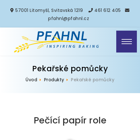
57001 Litomyšl, Svitavská 1219
461 612 405
pfahnl@pfahnl.cz
Pekařské pomůcky
Úvod
Produkty
Pekařské pomůcky
Pečící papír role