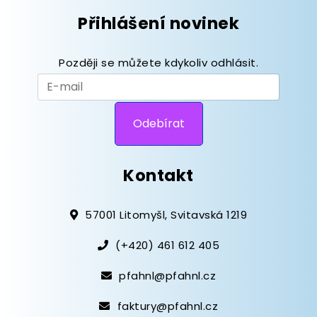
Přihlášení novinek
Později se můžete kdykoliv odhlásit.
Kontakt
57001 Litomyšl, Svitavská 1219
(+420) 461 612 405
pfahnl@pfahnl.cz
faktury@pfahnl.cz