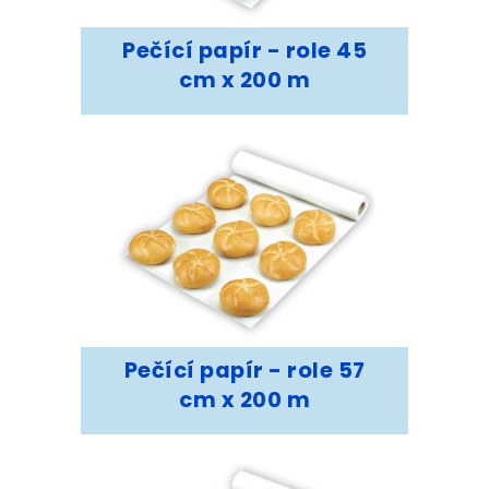
Pečící papír - role 45
cm x 200 m
Pečící papír - role 57
cm x 200 m