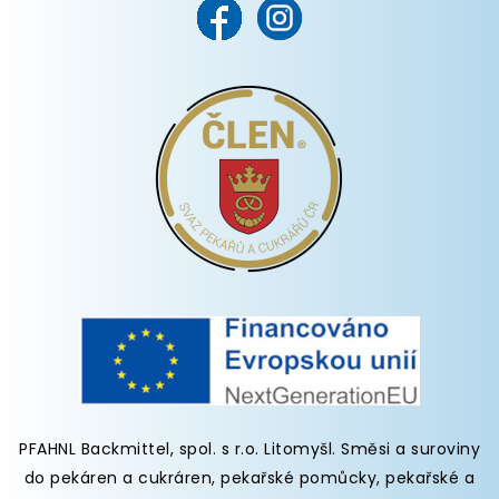
PFAHNL Backmittel, spol. s r.o. Litomyšl
.
Směsi a suroviny
do pekáren
a cukráren,
pekařské pomůcky
,
pekařské a