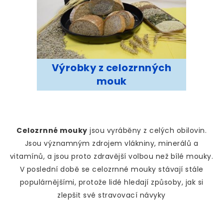
Výrobky z celozrnných
mouk
Celozrnné mouky
jsou vyráběny z celých obilovin.
Jsou významným zdrojem vlákniny, minerálů a
vitamínů, a jsou proto zdravější volbou než bílé mouky.
V poslední době se celozrnné mouky stávají stále
populárnějšími, protože lidé hledají způsoby, jak si
zlepšit své stravovací návyky