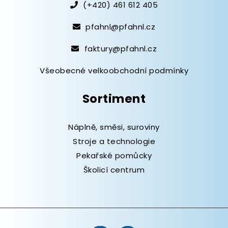
(+420) 461 612 405
pfahnl@pfahnl.cz
faktury@pfahnl.cz
Všeobecné velkoobchodní podmínky
Sortiment
Náplně, směsi, suroviny
Stroje a technologie
Pekařské pomůcky
Školicí centrum