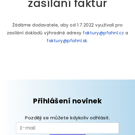
zasílání faktur
Žádáme dodavatele, aby od 1.7.2022 využívali pro
zasílání dokladů výhradně adresy
faktury@pfahnl.cz
a
faktury@pfahnl.sk
.
Přihlášení novinek
Později se můžete kdykoliv odhlásit.