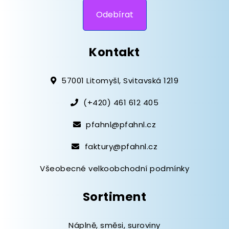
Kontakt
57001 Litomyšl, Svitavská 1219
(+420) 461 612 405
pfahnl@pfahnl.cz
faktury@pfahnl.cz
Všeobecné velkoobchodní podmínky
Sortiment
Náplně, směsi, suroviny