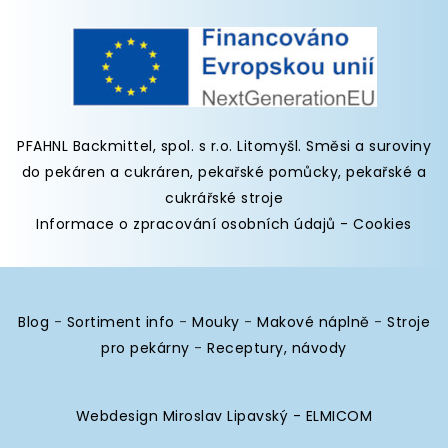
PFAHNL Backmittel, spol. s r.o. Litomyšl
.
Směsi a suroviny
do pekáren
a cukráren,
pekařské pomůcky
,
pekařské a
cukrářské stroje
Informace o zpracování osobních údajů
-
Cookies
Blog
-
Sortiment info
-
Mouky
-
Makové náplně
-
Stroje
pro pekárny
-
Receptury, návody
Webdesign Miroslav Lipavský - ELMICOM