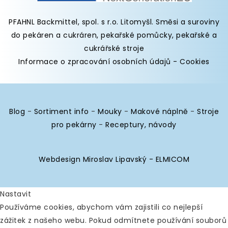
PFAHNL Backmittel, spol. s r.o. Litomyšl
.
Směsi a suroviny
do pekáren
a cukráren,
pekařské pomůcky
,
pekařské a
cukrářské stroje
Informace o zpracování osobních údajů
-
Cookies
Blog
-
Sortiment info
-
Mouky
-
Makové náplně
-
Stroje
pro pekárny
-
Receptury, návody
Webdesign Miroslav Lipavský - ELMICOM
Nastavit
Používáme cookies, abychom vám zajistili co nejlepší
zážitek z našeho webu. Pokud odmítnete používání souborů