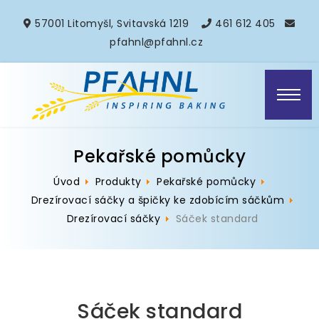
57001 Litomyšl, Svitavská 1219
461 612 405
pfahnl@pfahnl.cz
Pekařské pomůcky
Úvod
Produkty
Pekařské pomůcky
Drezírovací sáčky a špičky ke zdobícím sáčkům
Drezírovací sáčky
Sáček standard
Sáček standard