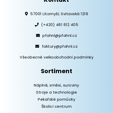
57001 Litomyšl, Svitavská 1219
(+420) 461 612 405
pfahnl@pfahnl.cz
faktury@pfahnl.cz
Všeobecné velkoobchodní podmínky
Sortiment
Náplně, směsi, suroviny
Stroje a technologie
Pekařské pomůcky
Školicí centrum